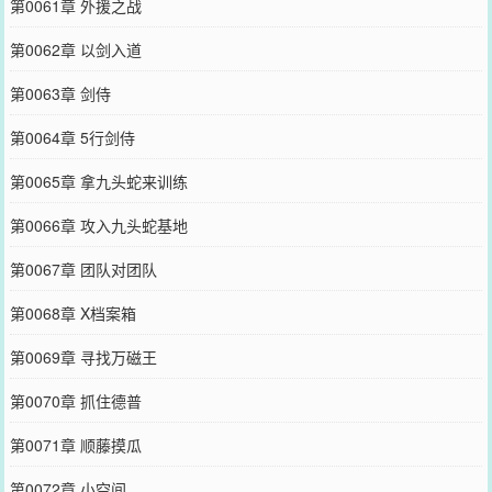
第0061章 外援之战
第0062章 以剑入道
第0063章 剑侍
第0064章 5行剑侍
第0065章 拿九头蛇来训练
第0066章 攻入九头蛇基地
第0067章 团队对团队
第0068章 X档案箱
第0069章 寻找万磁王
第0070章 抓住德普
第0071章 顺藤摸瓜
第0072章 小空间