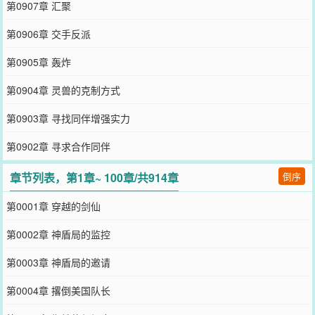
第0907章 汇聚
第0906章 交手反派
第0905章 轰炸
第0904章 灵兽的克制方式
第0903章 寻找同伴增强实力
第0902章 寻求合作同伴
章节列表，第1章~ 100章/共914章
倒序
第0001章 穿越的剑仙
第0002章 神盾局的监控
第0003章 神盾局的邀请
第0004章 撂倒美国队长