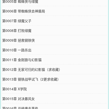
第0005章 蜘蛛侠与绿魔
第0006章 带蜘蛛侠去神盾局
第0007章 绿魔父子
第0008章 打败绿魔
第0009章 拯救钢铁侠
第0010章 一路杀出
第0011章 金刚狼与幻影猫
第0012章 无家可归的幻影猫（求收藏）
第0013章 钢铁战甲试飞（2更求收藏）
第0014章 X学院
第0015章 对决暴风女
第0016章 总统袭击事件