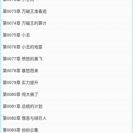
第0073章 万磁王准备逃
第0074章 万磁王的算计
第0075章 小丑
第0076章 小丑的戏耍
第0077章 愤怒的墨飞
第0078章 暴怒而来
第0079章 实力提升
第0080章 闯大祸了
第0081章 总统的计划
第0082章 憎恶与绿巨人
第0083章 纷纷云集