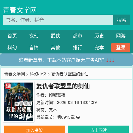
青春文学网
搜索
首页
玄幻
武侠
都市
历史
网游
科幻
言情
其他
排行
完本
登录
追看新章节，下载本站客户端无广告APP
↓↓↓
青春文学网
>
科幻小说
> 复仇者联盟里的剑仙
复仇者联盟里的剑仙
作者：
倾城蓝夜
更新时间：2026-03-16 18:04:39
状态：完本
最新章节：
第0913章 完
加入书架
点击阅读