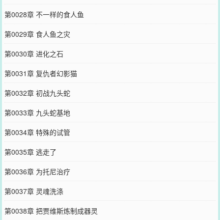
第0028章 不一样的食人鱼
第0029章 食人鱼之灾
第0030章 进化之石
第0031章 复仇者幻影猫
第0032章 初战九头蛇
第0033章 九头蛇基地
第0034章 特殊的试管
第0035章 逃走了
第0036章 为托尼治疗
第0037章 灵魂洗涤
第0038章 把贾维斯炼制成器灵