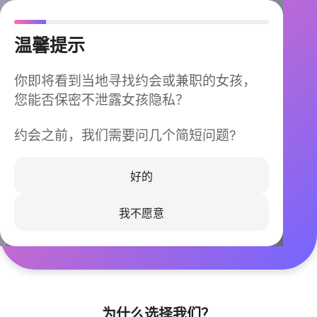
温馨提示
你即将看到当地寻找约会或兼职的女孩，
您能否保密不泄露女孩隐私？
约会之前，我们需要问几个简短问题?
今晚不再孤单
同城快速匹配，马上认识身边的TA
好的
我不愿意
立即下载
为什么选择我们？