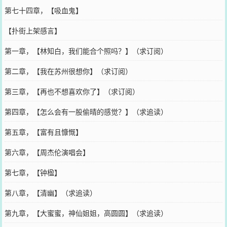
第七十四章，【吸血鬼】
【扑街上架感言】
第一章，【林知白，我们能合个照吗？】（求订阅）
第二章，【我在苏州很想你】（求订阅）
第三章，【再也不想喜欢你了】（求订阅）
第四章，【怎么会有一股偷晴的感觉？】（求追读）
第五章，【富有且慷慨】
第六章，【周杰伦演唱会】
第七章，【钟楹】
第八章，【清幽】（求追读）
第九章，【大蜜蜜，神仙姐姐，高圆圆】（求追读）