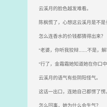
云溪月的脸色越发难看。
陈枫慌了，心想这云溪月是不是
怎么连香水的价钱都猜得出来？
“老婆，你听我狡辩......不是，解释..
“行了，金霜霜她知道她在你口中
云溪月的语气有些阴阳怪气。
这话一出口，连她自己都愣了愣
怎么回事，她为什么会生气？