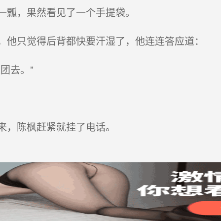
一瓢，果然看见了一个手提袋。
他只觉得后背都快要汗湿了，他连连答应道：
团去。”
来，陈枫赶紧就挂了电话。