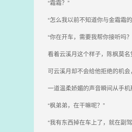
“霜霜？”
“怎么我以前不知道你与金霜霜的
“你在开车，需要我帮你接听吗？
看着云溪月这个样子，陈枫莫名
可云溪月却不会给他拒绝的机会
一道温柔娇媚的声音瞬间从手机
“枫弟弟，在干嘛呢？”
“我有东西掉在车上了，就在副驾