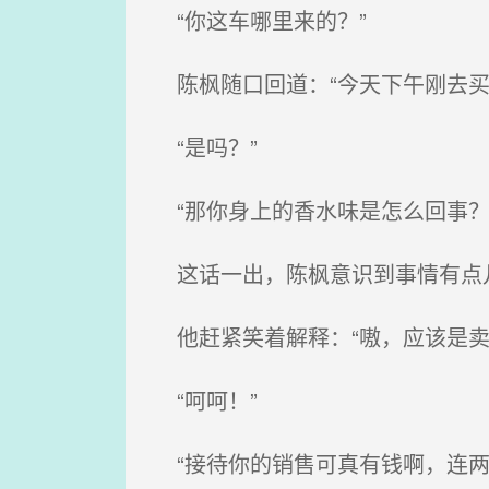
“你这车哪里来的？”
陈枫随口回道：“今天下午刚去买
“是吗？”
“那你身上的香水味是怎么回事？
这话一出，陈枫意识到事情有点儿
他赶紧笑着解释：“嗷，应该是卖
“呵呵！”
“接待你的销售可真有钱啊，连两