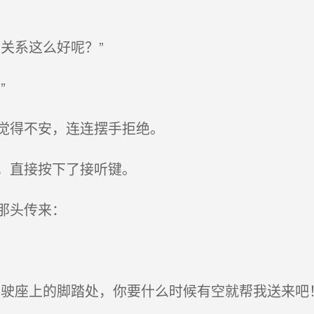
关系这么好呢？”
”
觉得不安，连连摆手拒绝。
，直接按下了接听键。
那头传来：
驶座上的脚踏处，你要什么时候有空就帮我送来吧！