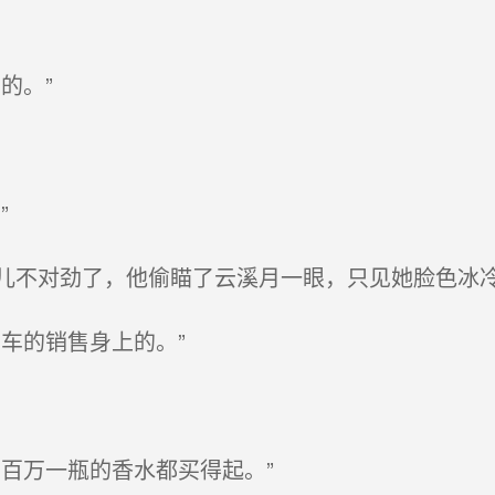
的。”
”
不对劲了，他偷瞄了云溪月一眼，只见她脸色冰
车的销售身上的。”
百万一瓶的香水都买得起。”