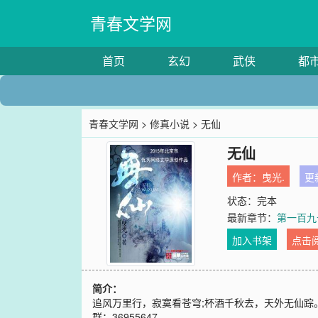
青春文学网
首页
玄幻
武侠
都
青春文学网
>
修真小说
> 无仙
无仙
作者：
曳光.
更新
状态：完本
最新章节：
第一百九
加入书架
点击
简介：
追风万里行，寂寞看苍穹;杯酒千秋去，天外无仙踪。——光
群：36955647