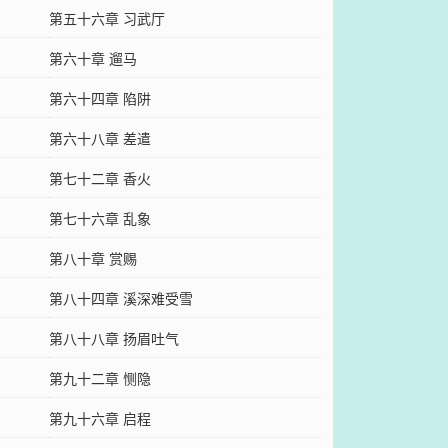
第五十六章 习武厅
第六十章 遛马
第六十四章 陷阱
第六十八章 差遣
第七十二章 香火
第七十六章 乱象
第八十章 赏赐
第八十四章 溪深难受雪
第八十八章 扬眉吐气
第九十二章 恻隐
第九十六章 启程