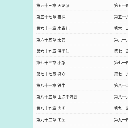
第五十三章 天龙派
第五十
第五十七章 夜探
第五十
第六十一章 木青儿
第六十
第六十五章 无妄
第六十
第六十九章 洪半仙
第七十
第七十三章 小憩
第七十
第七十七章 惑众
第七十
第八十一章 铁牛
第八十
第八十五章 山冻不流云
第八十
第八十九章 内间
第九十
第九十三章 冬至
第九十