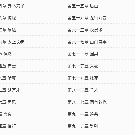
四章 养马弟子
第五十五章 后山
八章 惊现
第五十九章 龙行九变
二章 闲适
第六十三章 隐灵术
六章 太上长老
第六十七章 山门盛事
章 偶然
第七十一章 因果
四章 有毒
第七十五章 采衣
八章 暗算
第七十九章 找死
二章 胡万才
第八十三章 千术
六章 再忍
第八十七章 同仇敌忾
章 雪夜
第九十一章 追杀
四章 临行
第九十五章 辞别