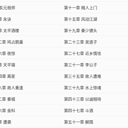
 玄元祖师
第十一章 贼人上门
章 永诀
第十五章 风动江湖
章 太平酒楼
第十九章 秦少镖头
二章 鸠占鹊巢
第二十三章 吴道子
六章 夜惊
第二十七章 近乡情怯
章 天平镇
第三十一章 李公子
四章 离家
第三十五章 故人遭难
八章 故人重逢
第三十九章 水上惊魂
二章 秦城
第四十三章 以诚相待
六章 金科
第四十七章 斗酒
章 遭袭
第五十一章 解围