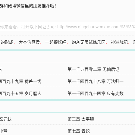
Q群和微博微信里的朋友推荐哦！
蛊的形成
、
大齐信庭侯
、
一起捉妖吧
、
炮灰无限试炼乐园
、
神洲战纪
、
言
第一千五百零二章 无仙后记
四百九十九章 犹差一线
第一千四百九十八章 万法归一
四百九十五章 岁月磨人
第一千四百九十四章 应有变数
 玄元诀
第三章 太平镇
 小弩
第七章 青蛇