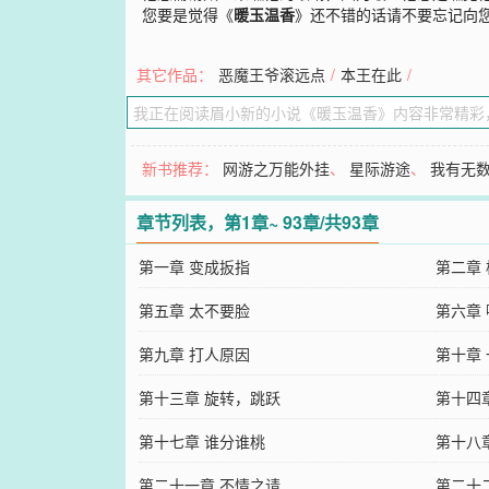
您要是觉得《
暖玉温香
》还不错的话请不要忘记向
其它作品：
恶魔王爷滚远点
/
本王在此
/
新书推荐：
网游之万能外挂
、
星际游途
、
我有无
章节列表，第1章~ 93章/共93章
第一章 变成扳指
第二章
第五章 太不要脸
第六章
第九章 打人原因
第十章
第十三章 旋转，跳跃
第十四
第十七章 谁分谁桃
第十八
第二十一章 不情之请
第二十