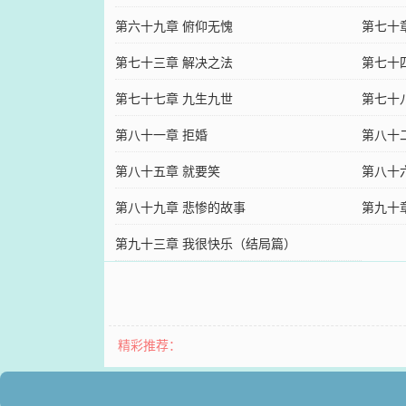
第六十九章 俯仰无愧
第七十
第七十三章 解决之法
第七十
第七十七章 九生九世
第七十
第八十一章 拒婚
第八十
第八十五章 就要笑
第八十
第八十九章 悲惨的故事
第九十
第九十三章 我很快乐（结局篇）
精彩推荐：