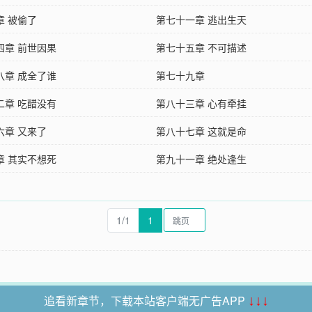
章 被偷了
第七十一章 逃出生天
四章 前世因果
第七十五章 不可描述
八章 成全了谁
第七十九章
二章 吃醋没有
第八十三章 心有牵挂
六章 又来了
第八十七章 这就是命
章 其实不想死
第九十一章 绝处逢生
1/1
1
追看新章节，下载本站客户端无广告APP
↓↓↓