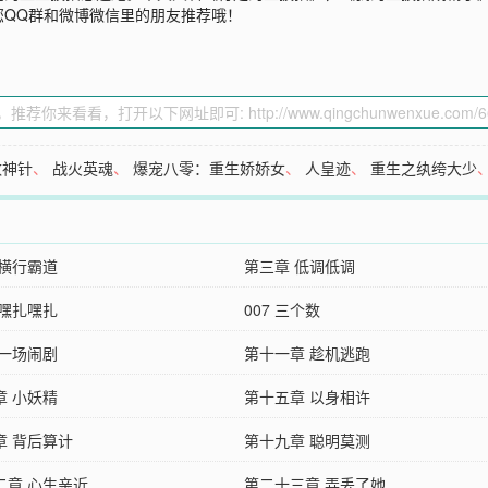
您QQ群和微博微信里的朋友推荐哦！
数神针
、
战火英魂
、
爆宠八零：重生娇娇女
、
人皇迹
、
重生之纨绔大少
 横行霸道
第三章 低调低调
 嘿扎嘿扎
007 三个数
 一场闹剧
第十一章 趁机逃跑
章 小妖精
第十五章 以身相许
章 背后算计
第十九章 聪明莫测
二章 心生亲近
第二十三章 弄丢了她