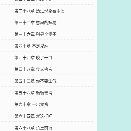
第二十八章 透过现象看本质
第三十二章 憋屈的妖精
第三十六章 别是个傻子
第四十章 不是兄妹
第四十四章 咬了一口
第四十八章 仗义执言
第五十二章 你不要生气
第五十六章 循循善诱
第六十章 一出双簧
第六十四章 就这样吧
第六十八章 负重前行