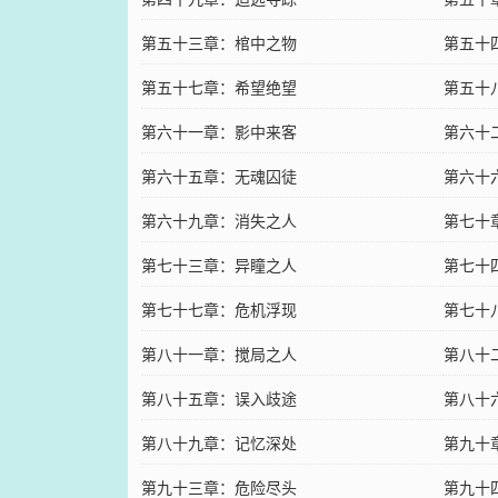
第五十三章：棺中之物
第五十
第五十七章：希望绝望
第五十
第六十一章：影中来客
第六十
第六十五章：无魂囚徒
第六十
第六十九章：消失之人
第七十
第七十三章：异瞳之人
第七十
第七十七章：危机浮现
第七十
第八十一章：搅局之人
第八十
第八十五章：误入歧途
第八十
第八十九章：记忆深处
第九十
第九十三章：危险尽头
第九十