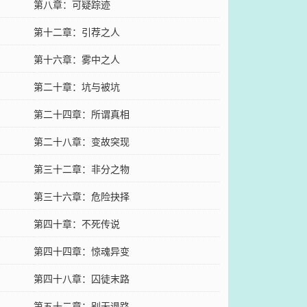
第八章：可疑踪迹
第十二章：引荐之人
第十六章：雾中之人
第二十章：坑与被坑
第二十四章：所谓真相
第二十八章：变故突现
第三十二章：非分之物
第三十六章：危险抉择
第四十章：不死传说
第四十四章：惊魂异变
第四十八章：囚徒末路
第五十二章：别无退路