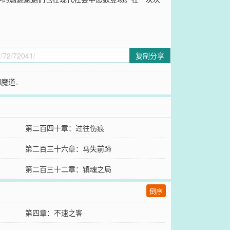
复制分享
御魔道
、
第二百四十章：过往伤痕
第二百三十六章：马失前蹄
第二百三十二章：镇魂之局
倒序
第四章：不速之客