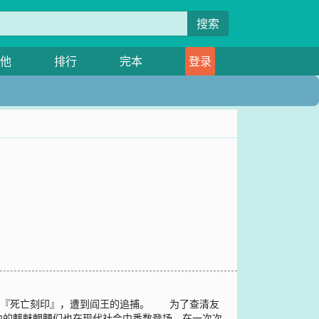
搜索
他
排行
完本
登录
下『死亡刻印』，遭到阎王的追捕。 为了查清友
中的魑魅魍魉们也在现代社会中悉数登场。在一次次