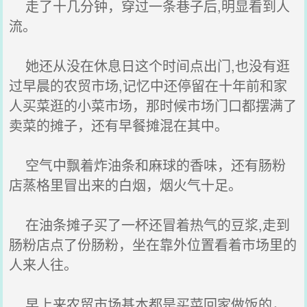
走了十几分钟，穿过一条巷子后,明显看到人
流。
她还从没在休息日这个时间点出门,也没有逛
过早晨的农贸市场,记忆中还停留在十年前和家
人买菜逛的小菜市场，那时候市场门口都摆满了
卖菜的摊子，还有早餐摊混在其中。
空气中飘着炸油条和麻球的香味，还有肠粉
店蒸格里冒出来的白烟，烟火气十足。
在油条摊子买了一杯还冒着热气的豆浆,走到
肠粉店点了份肠粉，坐在靠外位置看着市场里的
人来人往。
早上来农贸市场基本都是买菜回家做饭的，