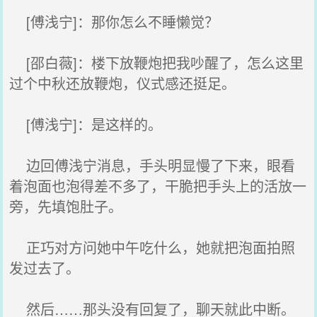
[傅浅宁]：那你怎么不睡懒觉？
[邵白薇]：楼下放鞭炮把我吵醒了，怎么这里
过个中秋还放鞭炮，仪式感还挺足。
[傅浅宁]：是这样的。
边回傅浅宁消息，手头明显慢了下来，眼看
着泡面也泡得差不多了，干脆把手头上的活放一
旁，先填饱肚子。
正巧对方问她中午吃什么，她就把泡面拍照
发过去了。
然后……那头没有回复了，聊天就此中断。