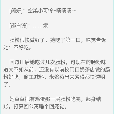
[简妍]：空巢小可怜~啧啧啧～
[邵白薇]：……滚
肠粉很快做好了，她吃了第一口，味觉告诉
她：不好吃。
回舟川后她吃过几次肠粉，可现在的肠粉味
道大不如从前，还没有以前校门口奶茶店做的肠
粉好吃，偷工减料，米浆蒸出来薄得都快透明
了。
她草草把有鸡蛋那一层肠粉吃完，起身结
账，打算回公寓睡个回笼觉。