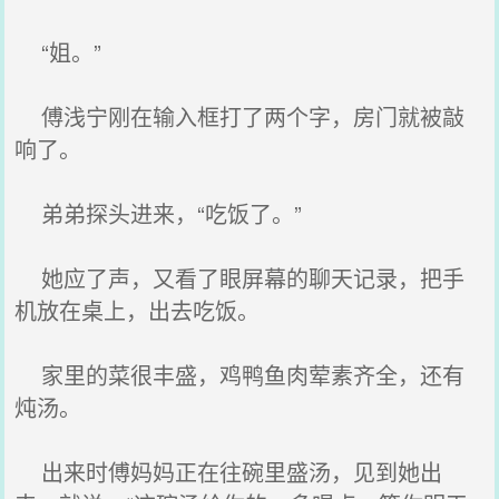
“姐。”
傅浅宁刚在输入框打了两个字，房门就被敲
响了。
弟弟探头进来，“吃饭了。”
她应了声，又看了眼屏幕的聊天记录，把手
机放在桌上，出去吃饭。
家里的菜很丰盛，鸡鸭鱼肉荤素齐全，还有
炖汤。
出来时傅妈妈正在往碗里盛汤，见到她出