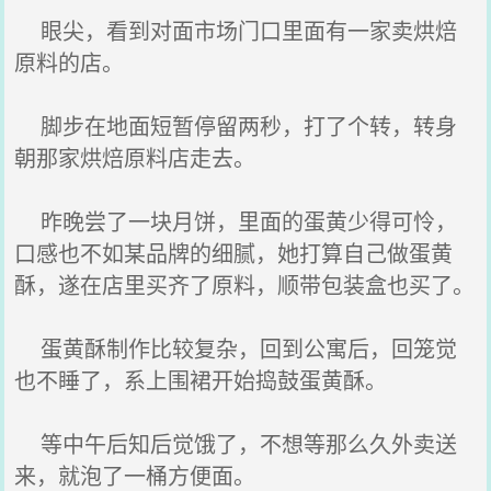
眼尖，看到对面市场门口里面有一家卖烘焙
原料的店。
脚步在地面短暂停留两秒，打了个转，转身
朝那家烘焙原料店走去。
昨晚尝了一块月饼，里面的蛋黄少得可怜，
口感也不如某品牌的细腻，她打算自己做蛋黄
酥，遂在店里买齐了原料，顺带包装盒也买了。
蛋黄酥制作比较复杂，回到公寓后，回笼觉
也不睡了，系上围裙开始捣鼓蛋黄酥。
等中午后知后觉饿了，不想等那么久外卖送
来，就泡了一桶方便面。