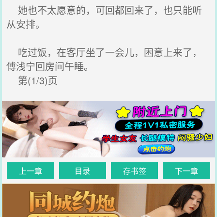
她也不太愿意的，可回都回来了，也只能听
从安排。
吃过饭，在客厅坐了一会儿，困意上来了，
傅浅宁回房间午睡。
第(1/3)页
上一章
目录
存书签
下一章