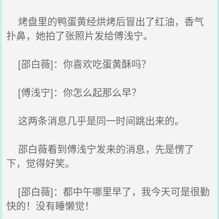
烤盘里的鸭蛋黄经烘烤后冒出了红油，香气
扑鼻，她拍了张照片发给傅浅宁。
[邵白薇]：你喜欢吃蛋黄酥吗？
[傅浅宁]：你怎么起那么早？
这两条消息几乎是同一时间跳出来的。
邵白薇看到傅浅宁发来的消息，先是愣了
下，觉得好笑。
[邵白薇]：都中午哪里早了，我今天可是很勤
快的！没有睡懒觉！