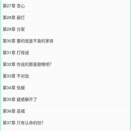
第27章 贪心
第28章 敲打
第29章 分家
第30章 要的就是不臭的茅房
第31章 打哑谜
第32章 你说的那是甜根吧？
第33章 不对劲
第34章 信服
第35章 疑惑解开了
第36章 县城
第37章 只有认命的份？