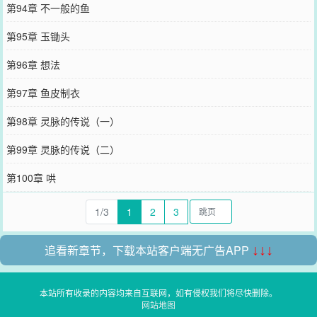
第94章 不一般的鱼
第95章 玉锄头
第96章 想法
第97章 鱼皮制衣
第98章 灵脉的传说（一）
第99章 灵脉的传说（二）
第100章 哄
1/3
1
2
3
追看新章节，下载本站客户端无广告APP
↓↓↓
本站所有收录的内容均来自互联网，如有侵权我们将尽快删除。
网站地图