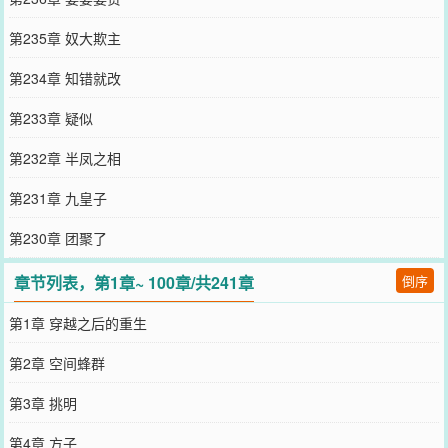
第235章 奴大欺主
第234章 知错就改
第233章 疑似
第232章 半凤之相
第231章 九皇子
第230章 团聚了
章节列表，第1章~ 100章/共241章
倒序
第1章 穿越之后的重生
第2章 空间蜂群
第3章 挑明
第4章 方子