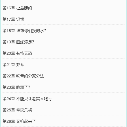
第16章 扯后腿的
第17章 记恨
第18章 谁帮你们换的水？
第19章 画蛇添足？
第20章 有恃无恐
第21章 芥蒂
第22章 吃亏的分家分法
第23章 跑题了？
第24章 不能只让老实人吃亏
第25章 幸灾乐祸
第26章 又掐起来了