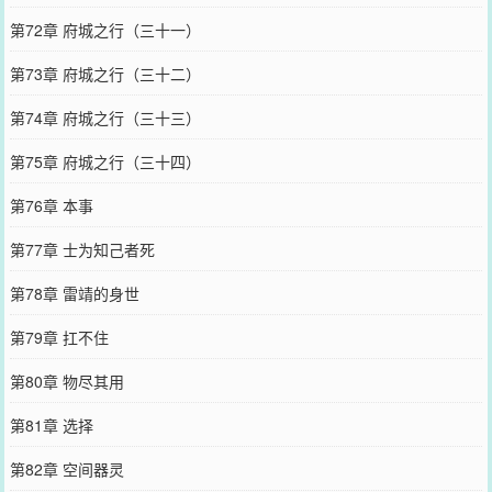
第72章 府城之行（三十一）
第73章 府城之行（三十二）
第74章 府城之行（三十三）
第75章 府城之行（三十四）
第76章 本事
第77章 士为知己者死
第78章 雷靖的身世
第79章 扛不住
第80章 物尽其用
第81章 选择
第82章 空间器灵