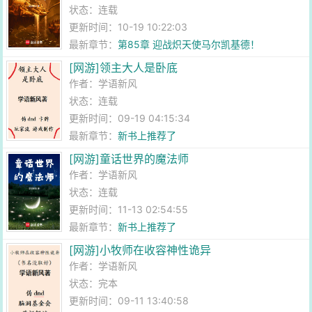
状态：连载
更新时间：10-19 10:22:03
最新章节：
第85章 迎战炽天使马尔凯基德！
[网游]领主大人是卧底
作者：
学语新风
状态：连载
更新时间：09-19 04:15:34
最新章节：
新书上推荐了
[网游]童话世界的魔法师
作者：
学语新风
状态：连载
更新时间：11-13 02:54:55
最新章节：
新书上推荐了
[网游]小牧师在收容神性诡异
作者：
学语新风
状态：完本
更新时间：09-11 13:40:58