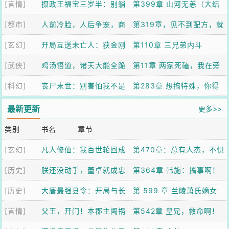
[言情]
摄政王福宝三岁半：别躺
第399章 山河无恙（大结
[都市]
了爹！崽助你登基
人前冷脸，人后争宠，商
局）
第319章，见不到配方，就
[玄幻]
队他日日求复婚
开局互送未亡人：获金刚
让她陪葬
第110章 三兄弟内斗
[武侠]
不坏神功
鸡汤悟道，诸天大能全跪
第11章 两家死磕，我在旁
[科幻]
了
丧尸末世：别害怕我不是
边吃瓜升级
第283章 想搞特殊，你得
什么好人
做出为国为民的事来！
最新更新
更多>>
类别
书名
章节
[玄幻]
凡人修仙：我百世轮回成
第470章：总有人杰，不惧
[历史]
道祖
朕还没动手，董卓就成忠
强权！
第364章 韩施：搞事啊！
[历史]
臣了？
大唐最强县令：开局与长
这我熟！
第 599 章 兰陵萧氏嫡女
[言情]
乐洞房
父王，开门！本郡主闯祸
萧容渔！
第542章 皇兄，救命啊！