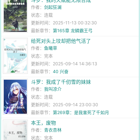
斗罗：我的天赋能无限合成
作者：
剑起狂澜
状态：连载
更新时间：2025-11-13 00:32:30
最新章节：
第165章 龙鳞霸王弓
给死对头上坟却把他气活了
作者：
鱼曦草
状态：完本
更新时间：2025-09-14 14:36:13
最新章节：
40 兴奋
斗罗：我成了千仞雪的妹妹
作者：
我叫凉介
状态：连载
更新时间：2025-09-14 23:00:30
最新章节：
第269章：是我害死了千如月
本王，废物
作者：
青衣杏林
状态：完本