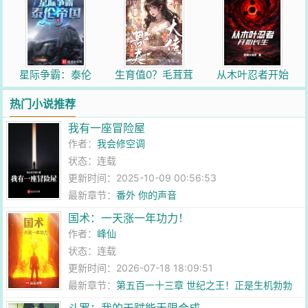
星际争霸：泰伦
生育值0？毛茸茸
从木叶忍者开始
帝国
兽夫皆顶级大佬
长生
热门小说推荐
我有一座冒险屋
作者：
我会修空调
状态：连载
更新时间：2025-10-09 00:56:53
最新章节：
番外 你的声音
国术：一天涨一年功力！
作者：
峰仙
状态：连载
更新时间：2026-07-18 18:09:51
最新章节：
第五百一十三章 世纪之王！正是生机勃勃
万物竞发的时节！（大结局）