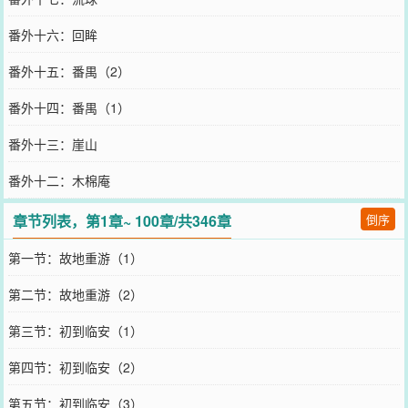
番外十六：回眸
番外十五：番禺（2）
番外十四：番禺（1）
番外十三：崖山
番外十二：木棉庵
章节列表，第1章~ 100章/共346章
倒序
第一节：故地重游（1）
第二节：故地重游（2）
第三节：初到临安（1）
第四节：初到临安（2）
第五节：初到临安（3）