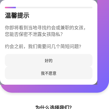
温馨提示
你即将看到当地寻找约会或兼职的女孩，
您能否保密不泄露女孩隐私？
约会之前，我们需要问几个简短问题?
今晚不再孤单
同城快速匹配，马上认识身边的TA
好的
我不愿意
立即下载
为什么选择我们？