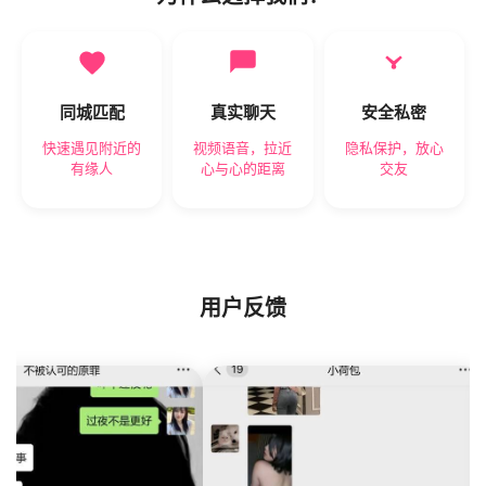
同城匹配
真实聊天
安全私密
快速遇见附近的
视频语音，拉近
隐私保护，放心
有缘人
心与心的距离
交友
用户反馈