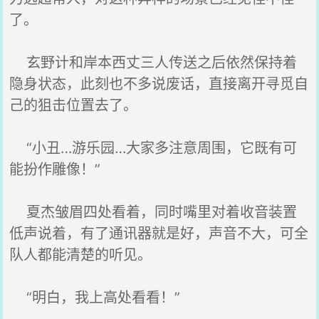
了。
玄野计和岸本西丈三人传送之后依然保持着
隐身状态，此刻也不多说废话，直接离开寻觅自
己的狙击位置去了。
“小丑…游乐园…大家多注意周围，它既有可
能扮作雕像！”
夏杰皱眉四处看着，同时嘴里对着收音装置
低声说着，有了通讯器就是好，声音不大，可全
队人都能清楚的听见。
“明白，我上高处看看！”