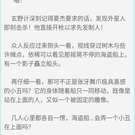
“嗡！”
玄野计深刻记得夏杰要求的话，发现外星人
即刻击杀！他直接开枪以求先发制人！
众人反应过来侧头一看，视线穿过树木与些
许摊点，依稀可以看见那摇晃不停的海盗船上，
有一个影子矗立船头。
再仔细一看，那可不正是张牙舞爪极具喜感
的小丑吗？它的身体随着船只一同移动，既像是
站在上面的人，又似一个被固定的雕像。
几人心里都各自一愣，海盗船…会弄一个小丑
在上面吗？