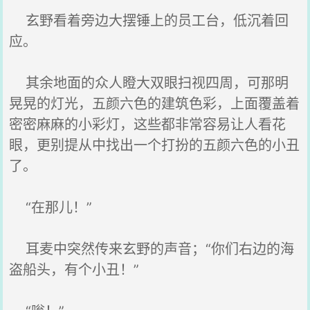
玄野看着旁边大摆锤上的员工台，低沉着回
应。
其余地面的众人瞪大双眼扫视四周，可那明
晃晃的灯光，五颜六色的建筑色彩，上面覆盖着
密密麻麻的小彩灯，这些都非常容易让人看花
眼，更别提从中找出一个打扮的五颜六色的小丑
了。
“在那儿！”
耳麦中突然传来玄野的声音；“你们右边的海
盗船头，有个小丑！”