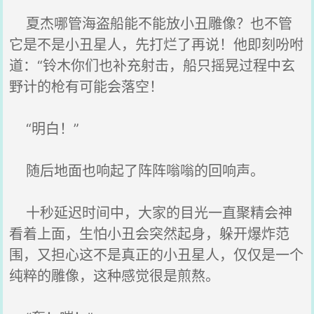
夏杰哪管海盗船能不能放小丑雕像？也不管
它是不是小丑星人，先打烂了再说！他即刻吩咐
道：“铃木你们也补充射击，船只摇晃过程中玄
野计的枪有可能会落空！
“明白！”
随后地面也响起了阵阵嗡嗡的回响声。
十秒延迟时间中，大家的目光一直聚精会神
看着上面，生怕小丑会突然起身，躲开爆炸范
围，又担心这不是真正的小丑星人，仅仅是一个
纯粹的雕像，这种感觉很是煎熬。