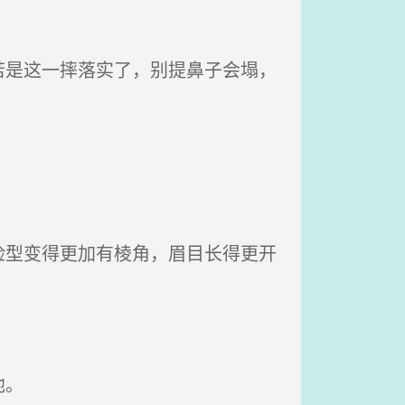
是这一摔落实了，别提鼻子会塌，
型变得更加有棱角，眉目长得更开
他。