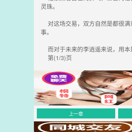
灵珠。
对这场交易，双方自然是都很满意
事。
而对于未来的李逍遥来说，用本是
第(1/3)页
上一章