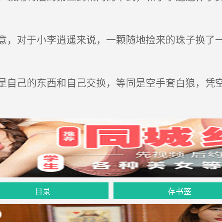
，对于小李逍遥来说，一颗随地捡来的珠子换了一
自己的东西和自己交换，等同是空手套白狼，凭空
目录
存书签