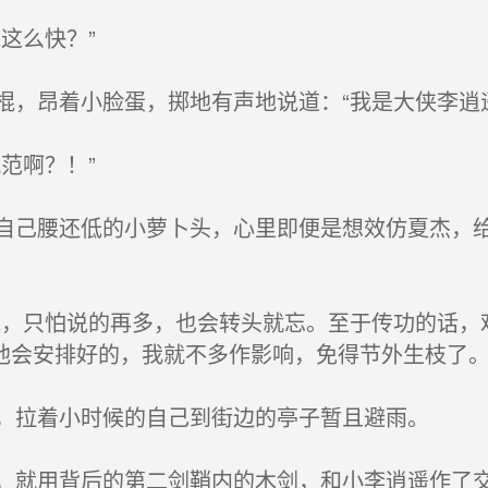
这么快？”
，昂着小脸蛋，掷地有声地说道：“我是大侠李逍
范啊？！”
己腰还低的小萝卜头，心里即便是想效仿夏杰，给
，只怕说的再多，也会转头就忘。至于传功的话，
他会安排好的，我就不多作影响，免得节外生枝了。
，拉着小时候的自己到街边的亭子暂且避雨。
就用背后的第二剑鞘内的木剑，和小李逍遥作了交