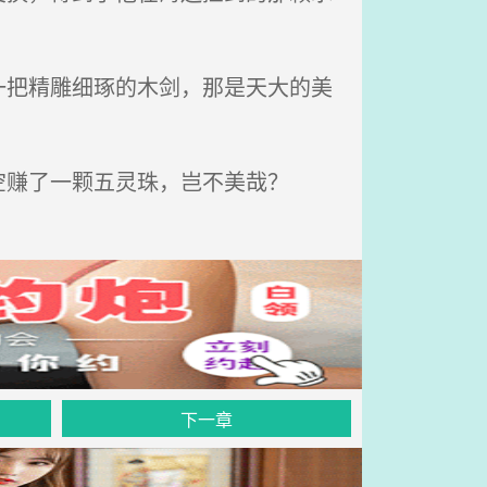
把精雕细琢的木剑，那是天大的美
赚了一颗五灵珠，岂不美哉？
下一章