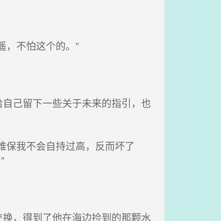
遥，不怕这个的。”
自己留下一些关于未来的指引，也
难保我不会自持过高，反而坏了
”
换，得到了他在海边捡到的那颗水