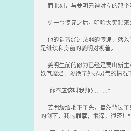
而此刻，与姜明元神对立的那个满
莫一兮惊诧之后，哈哈大笑起来：
他的话音经过法器的传递，落入了
是继续和身前的姜明对视着。
姜明生前的修为已经是蜀山新生派
妖气糜烂，隔绝了外界灵气的情况
“你不应该叫我师兄……”
姜明缓缓地下了头，蓦然背过了身
的剑下，我的罪孽，很深，很深！”