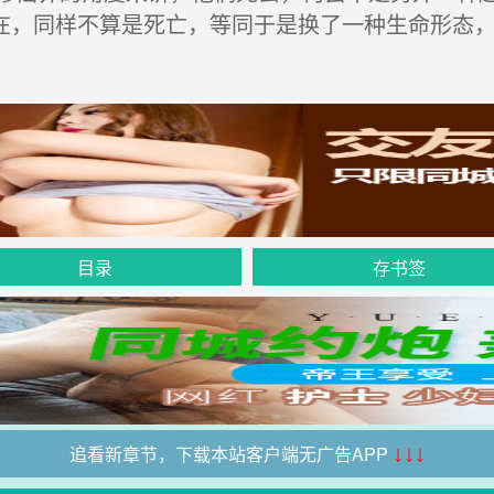
在，同样不算是死亡，等同于是换了一种生命形态
目录
存书签
追看新章节，下载本站客户端无广告APP
↓↓↓