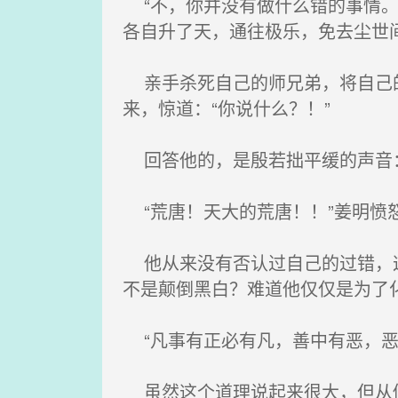
“不，你并没有做什么错的事情。
各自升了天，通往极乐，免去尘世
亲手杀死自己的师兄弟，将自己的
来，惊道：“你说什么？！”
回答他的，是殷若拙平缓的声音：
“荒唐！天大的荒唐！！”姜明愤
他从来没有否认过自己的过错，这
不是颠倒黑白？难道他仅仅是为了
“凡事有正必有凡，善中有恶，恶
虽然这个道理说起来很大，但从修