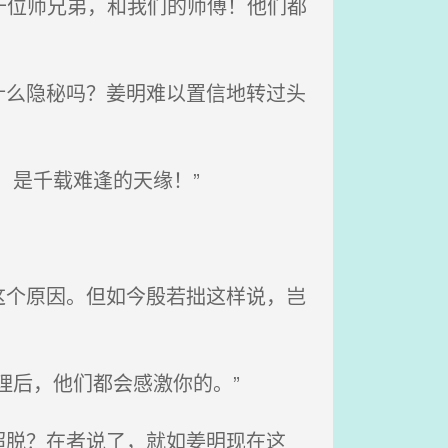
十位师兄弟，和我们的师傅！他们都
么隐秘吗？姜明难以置信地转过头
，是千载难逢的天缘！”
个原因。但如今殷若拙这样说，岂
理后，他们都会感激你的。”
脱？在者说了，就如姜明现在这