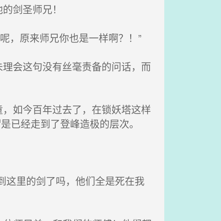
他的剑圣师兄！
呢，原来师兄你也是一样啊？！”
理会这句没有丝毫责备的问话，而
，如今百年过去了，在锁妖塔这样
谓是已经走到了登峰造极的层次。
到这里的剑了吗，他们全是死在我