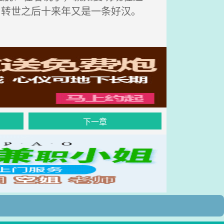
，转世之后十来年又是一条好汉。
下一章