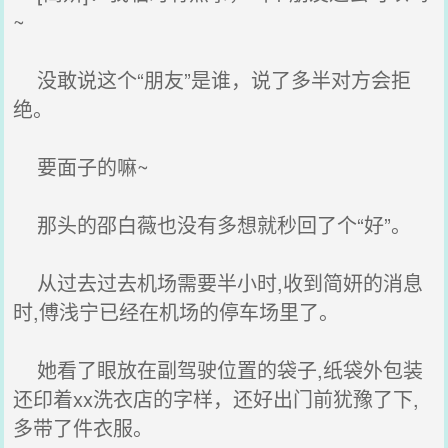
~
没敢说这个“朋友”是谁，说了多半对方会拒
绝。
要面子的嘛~
那头的邵白薇也没有多想就秒回了个“好”。
从过去过去机场需要半小时,收到简妍的消息
时,傅浅宁已经在机场的停车场里了。
她看了眼放在副驾驶位置的袋子,纸袋外包装
还印着xx洗衣店的字样，还好出门前犹豫了下,
多带了件衣服。