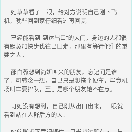
她草草看了一眼，给对方说明自己刚下飞
机，晚些回到家仔细看过再回复。
已经能看到“到达出口”的大门，身边的人都很
有默契加快步伐往出口走，那里有等待他们的重
要之人。
邵白薇想到简妍叫来的朋友，忘记问是谁
了，可转念一想，自己只是想搭个便车，毕竟机
场叫车要排队，至于是哪个朋友她不在意。
可她没有想到，自己刚从出口出来，一眼就
看到站在人群后方的人。
她的脚步下意识顿住，目光越过所有人，与