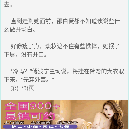
去。
直到走到她面前，邵白薇都不知道该说些什
么做开场白。
好像瘦了点，淡妆遮不住有些憔悴，她抿了
下唇，没有开口。
“冷吗？”傅浅宁主动说，将挂在臂弯的大衣取
下来，“先穿外套。”
第(1/3)页