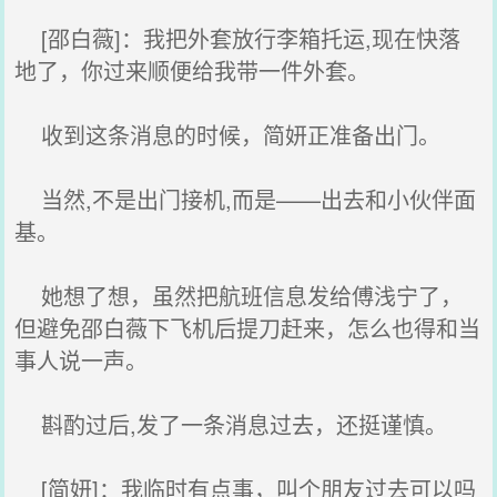
[邵白薇]：我把外套放行李箱托运,现在快落
地了，你过来顺便给我带一件外套。
收到这条消息的时候，简妍正准备出门。
当然,不是出门接机,而是——出去和小伙伴面
基。
她想了想，虽然把航班信息发给傅浅宁了，
但避免邵白薇下飞机后提刀赶来，怎么也得和当
事人说一声。
斟酌过后,发了一条消息过去，还挺谨慎。
[简妍]：我临时有点事，叫个朋友过去可以吗