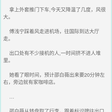
拿上外套推门下车,今天又降温了几度，风很
大。
傅浅宁踩着风走进机场，往国际到达大厅
走。
出口处有不少接机的人,一时间挤不进人堆
里。
她看了眼时间，预计邵白薇出来要20分钟左
右，旁边就有家咖啡店。
…
邵白薇从转盘取了行李，跟着标识牌往出口